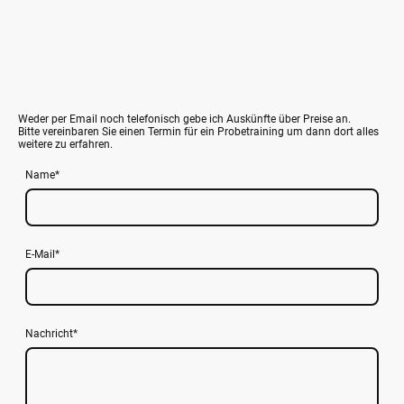
Weder per Email noch telefonisch gebe ich Auskünfte über Preise an.
Bitte vereinbaren Sie einen Termin für ein Probetraining um dann dort alles
weitere zu erfahren.
Name
*
E-Mail
*
Nachricht
*