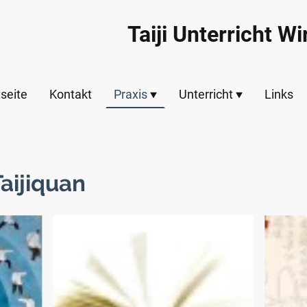
Taiji Unterricht Wi
tseite
Kontakt
Praxis
Unterricht
Links
aijiquan